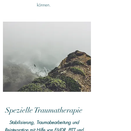
können.
Spezielle Traumatherapie
Stabilisierung, Traumabearbeitung und
Reintegration mit Hilfe von EMDR, PITT und