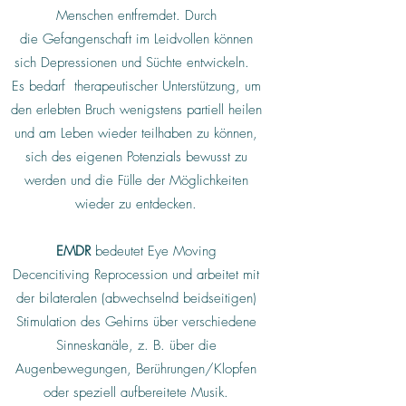
Menschen entfremdet. Durch
die Gefangenschaft im Leidvollen können
sich Depressionen und Süchte entwickeln.
Es bedarf therapeutischer Unterstützung, um
den erlebten Bruch wenigstens partiell heilen
und am Leben wieder teilhaben zu können,
sich des eigenen Potenzials bewusst zu
werden und die Fülle der Möglichkeiten
wieder zu entdecken.
EMDR
bedeutet Eye Moving
Decencitiving Reprocession und arbeitet mit
der bilateralen (abwechselnd beidseitigen)
Stimulation des Gehirns über verschiedene
Sinneskanäle, z. B. über die
Augenbewegungen, Berührungen/Klopfen
oder speziell aufbereitete Musik.