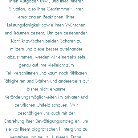
Ihren Aufgaben usw., und Ihrer inneren
Situation, also Ihrer Gestimmtheit, Ihren
emotionalen Reaktionen, Ihrer
Leistungsfähigkeit sowie Ihren Wünschen
und Träumen besteht. Um den bestehenden
Konflikt zwischen beiden Sphären zu
mildern und diese besser aufeinander
abzustimmen, werden wir einerseits sehr
genau auf Ihre vielleicht zum
Teil verschütteten und kaum noch fühlbaren
Fähigkeiten und Stärken und andererseits auf
bisher nicht erkannte
Veränderungsmöglichkeiten im privaten und
beruflichen Umfeld schauen. Wir
beschäftigen uns auch mit der
Entstehung
I
hrer Bewältigungsstrategien, um
sie vor
Ihrem
biografischen Hintergrund zu
verstehen und neu zu justieren. Dabei