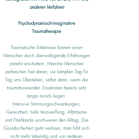
anderen Verfahren
Psychodynamisch-imaginative
Traumatherapie
Traumatische Erlebnisse können einen
Menschen durch überwältigende Erfahrungen
zutiefst erschüttern. Manche Menschen
zerbrechen fast daran; sie kämpfen Tag für
Tag ums Überleben, selbst dann, wenn die
traumatisierenden Situationen bereits sehr
lange zurück liegen.
Intensive Stimmungsschwankungen,
Gereiztheit, tiefe Verzweiflung, Albträume
und Flashbacks erschweren den Alltag. Die
Grundsicherheit geht verloren, man fühlt sich
nicht mehr lebendig und von anderen